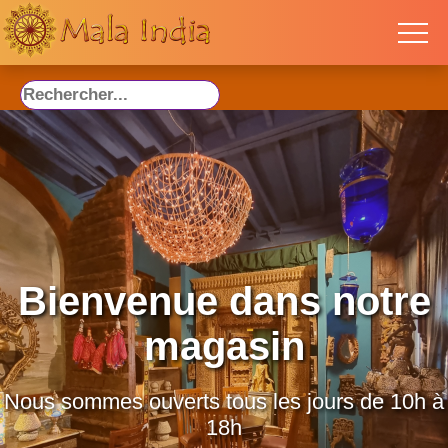
Bienvenue dans notre
magasin
Nous sommes ouverts tous les jours de 10h à
18h