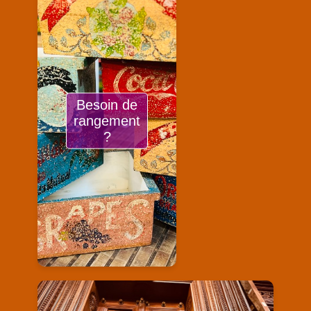
Besoin de
rangement
?