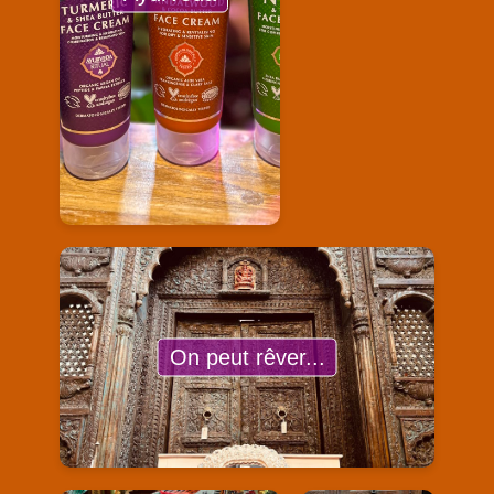
On peut rêver...