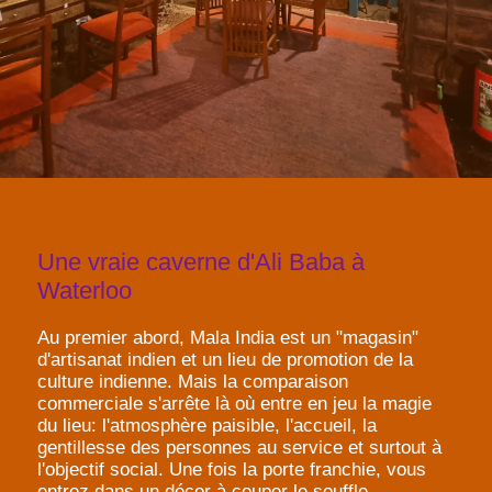
Une vraie caverne d'Ali Baba à
Waterloo
Au premier abord, Mala India est un "magasin"
d'artisanat indien et un lieu de promotion de la
culture indienne. Mais la comparaison
commerciale s'arrête là où entre en jeu la magie
du lieu: l'atmosphère paisible, l'accueil, la
gentillesse des personnes au service et surtout à
l'objectif social. Une fois la porte franchie, vous
entrez dans un décor à couper le souffle,