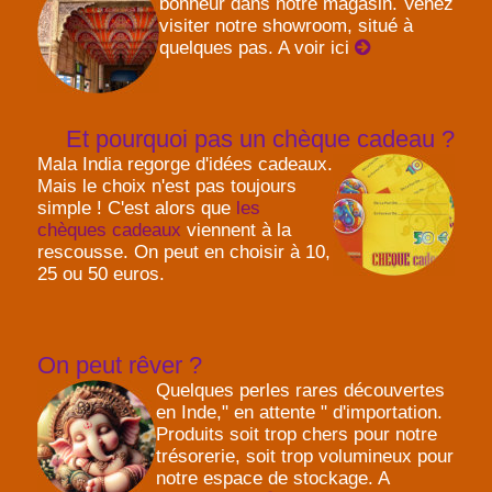
bonheur dans notre magasin. Venez
visiter notre showroom, situé à
quelques pas. A voir ici
Et pourquoi pas un chèque cadeau ?
Mala India regorge d'idées cadeaux.
Mais le choix n'est pas toujours
simple ! C'est alors que
les
chèques cadeaux
viennent à la
rescousse. On peut en choisir à 10,
25 ou 50 euros.
On peut rêver ?
Quelques perles rares découvertes
en Inde," en attente " d'importation.
Produits soit trop chers pour notre
trésorerie, soit trop volumineux pour
notre espace de stockage. A