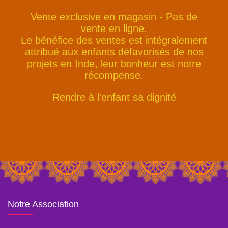
Vente exclusive en magasin - Pas de
vente en ligne.
Le bénéfice des ventes est intégralement
attribué aux enfants défavorisés de nos
projets en Inde, leur bonheur est notre
récompense.
Rendre à l'enfant sa dignité
Notre Association