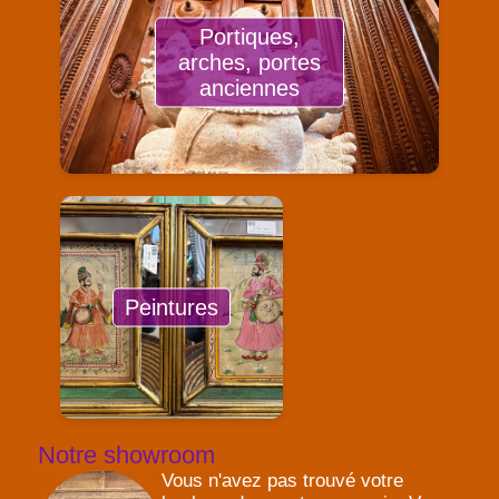
Portiques,
arches, portes
anciennes
Peintures
Notre showroom
Vous n'avez pas trouvé votre