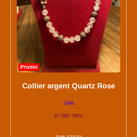
Promo
Collier argent Quartz Rose
175€
87.50€ -50%