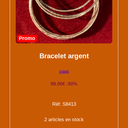
Promo
Bracelet argent
198€
99.00€ -50%
Réf: S8413
2 articles en stock