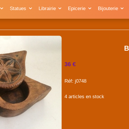
Statues
Librairie
Epicerie
Bijouterie
B
36 €
Réf: j0748
4 articles en stock