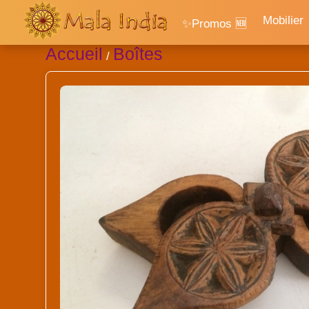
Mobilier
✨Promos 🆕
Accueil
Boîtes
/