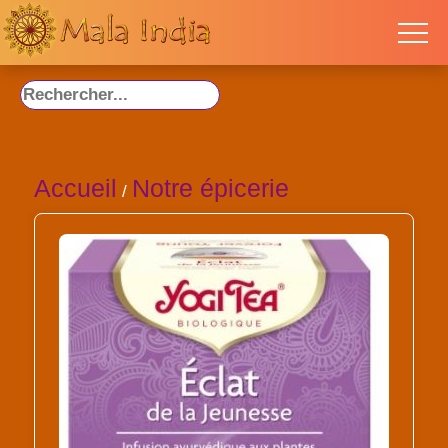
Accueil
Notre épicerie
/