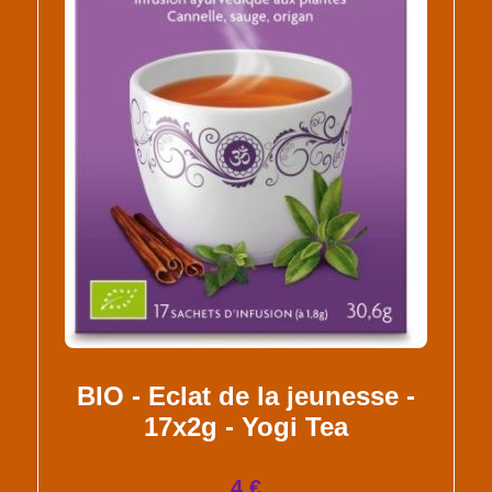
BIO - Eclat de la jeunesse -
17x2g - Yogi Tea
4 €