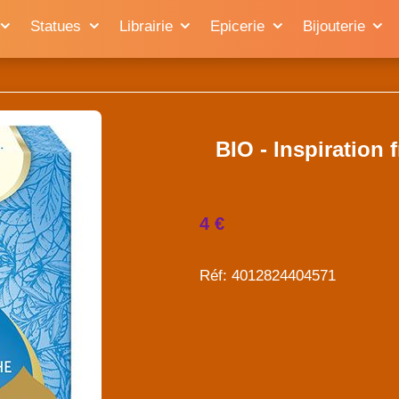
Statues
Librairie
Epicerie
Bijouterie
BIO - Inspiration 
4 €
Réf: 4012824404571