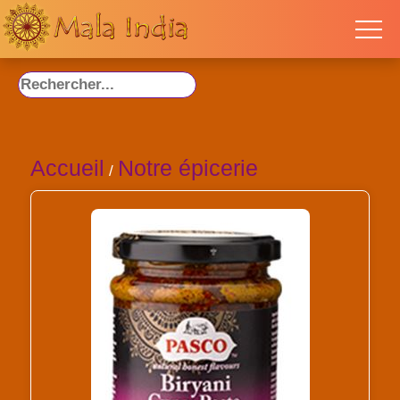
Accueil
Notre épicerie
/