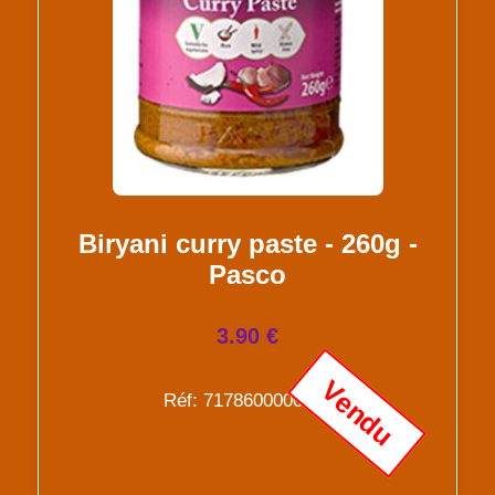
Biryani curry paste - 260g -
Pasco
3.90 €
Vendu
Réf: 7178600000225