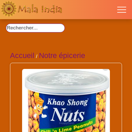
Accueil
Notre épicerie
/