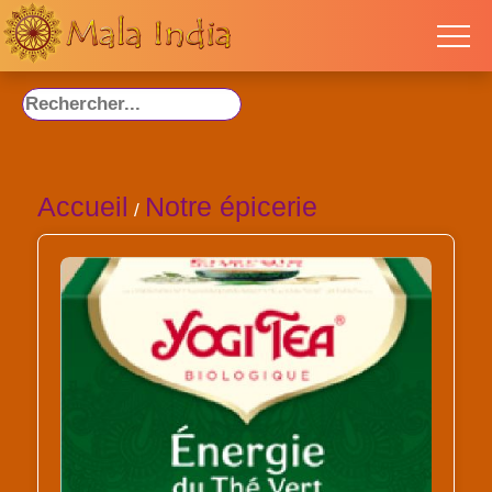
Accueil
Notre épicerie
/