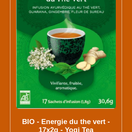
BIO - Energie du the vert -
17x2g - Yogi Tea