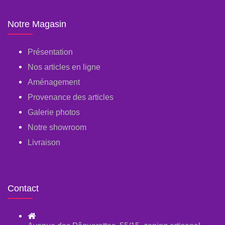
Notre Magasin
Présentation
Nos articles en ligne
Aménagement
Provenance des articles
Galerie photos
Notre showroom
Livraison
Contact