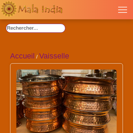
Accueil
Vaisselle
/