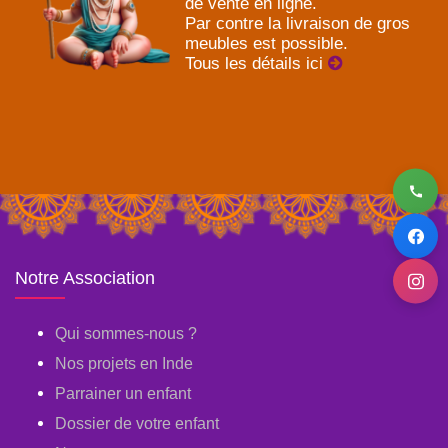
de vente en ligne.
Par contre la livraison de gros
meubles est possible.
Tous les détails ici
Notre Association
Qui sommes-nous ?
Nos projets en Inde
Parrainer un enfant
Dossier de votre enfant