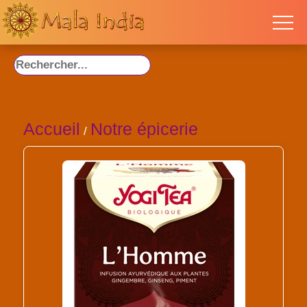
Accueil
Notre épicerie
/