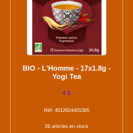
BIO - L'Homme - 17x1.8g -
Yogi Tea
4 €
Réf: 4012824401365
26 articles en stock