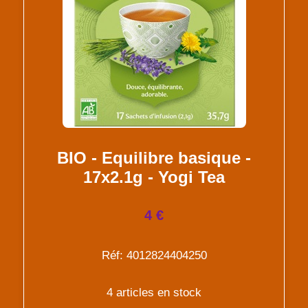
BIO - Equilibre basique -
17x2.1g - Yogi Tea
4 €
Réf: 4012824404250
4 articles en stock