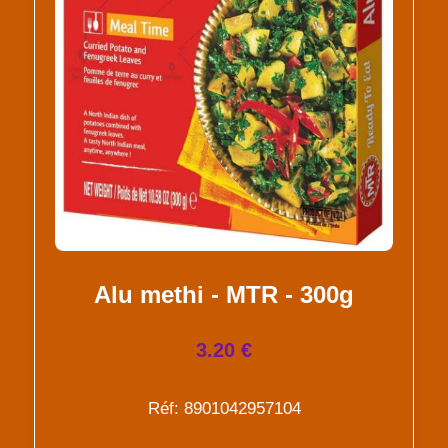
Alu methi - MTR - 300g
3.20 €
Réf: 8901042957104