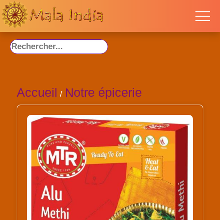
Accueil
Notre épicerie
/