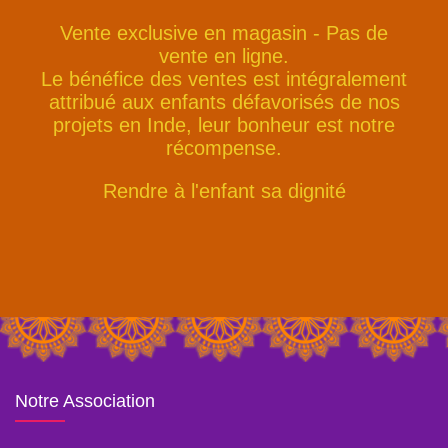
Vente exclusive en magasin - Pas de
vente en ligne.
Le bénéfice des ventes est intégralement
attribué aux enfants défavorisés de nos
projets en Inde, leur bonheur est notre
récompense.
Rendre à l'enfant sa dignité
Notre Association