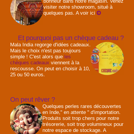
bonheur dans notre magasin. Venez
visiter notre showroom, situé à
quelques pas. A voir ici
Et pourquoi pas un chèque cadeau ?
Mala India regorge d'idées cadeaux.
Mais le choix n'est pas toujours
simple ! C'est alors que
les
chèques cadeaux
viennent à la
rescousse. On peut en choisir à 10,
25 ou 50 euros.
On peut rêver ?
Quelques perles rares découvertes
en Inde," en attente " d'importation.
Produits soit trop chers pour notre
trésorerie, soit trop volumineux pour
notre espace de stockage. A