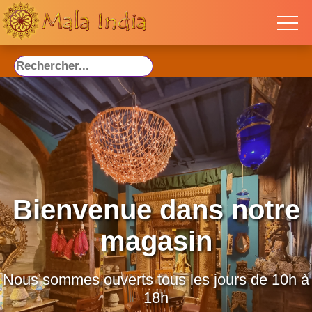
Bienvenue dans notre
magasin
Nous sommes ouverts tous les jours de 10h à
18h