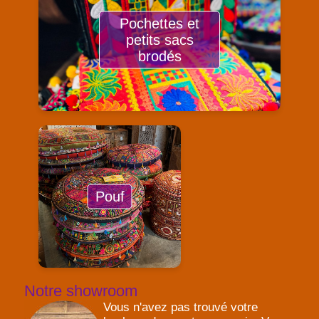
Pochettes et
petits sacs
brodés
Pouf
Notre showroom
Vous n'avez pas trouvé votre