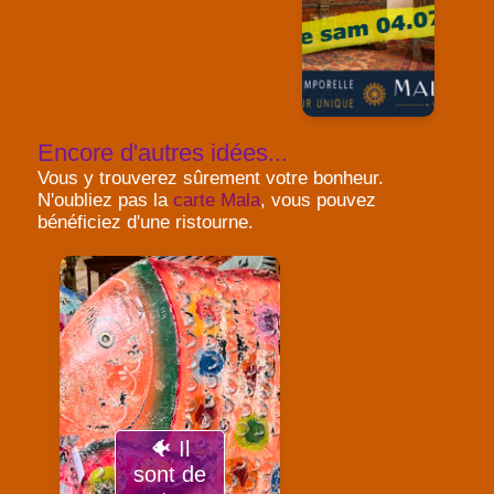
Encore d'autres idées...
Vous y trouverez sûrement votre bonheur.
N'oubliez pas la
carte Mala
, vous pouvez
bénéficiez d'une ristourne.
🐠 Il
sont de