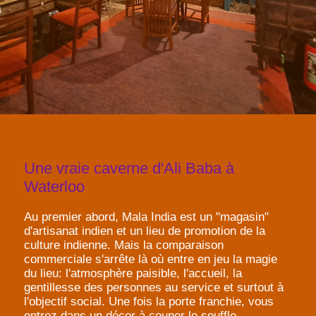
Une vraie caverne d'Ali Baba à
Waterloo
Au premier abord, Mala India est un "magasin"
d'artisanat indien et un lieu de promotion de la
culture indienne. Mais la comparaison
commerciale s'arrête là où entre en jeu la magie
du lieu: l'atmosphère paisible, l'accueil, la
gentillesse des personnes au service et surtout à
l'objectif social. Une fois la porte franchie, vous
entrez dans un décor à couper le souffle,