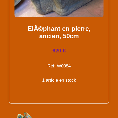
ElÃ©phant en pierre,
ancien, 50cm
620 €
Réf: W0084
1 article en stock