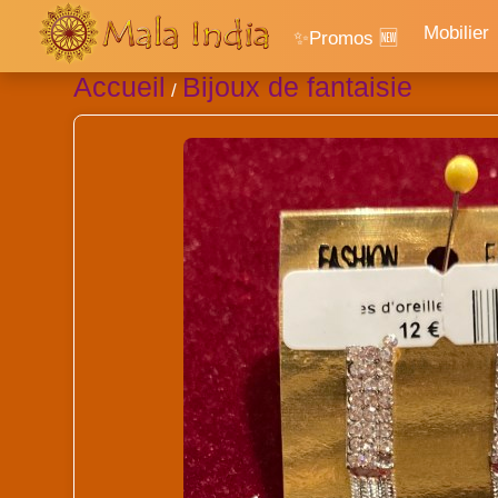
Mobilier
✨Promos 🆕
Accueil
Bijoux de fantaisie
/