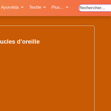
Ayurvéda
Textile
Plus...
ucles d'oreille