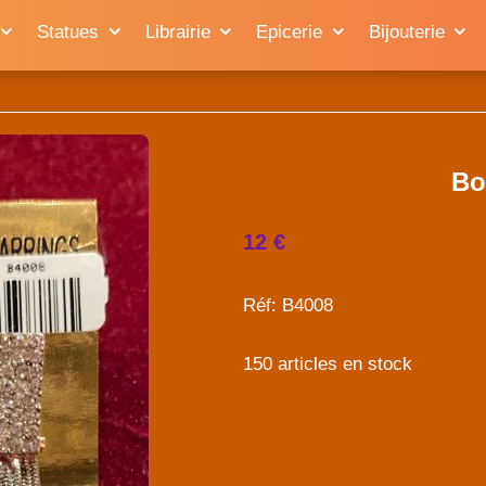
Statues
Librairie
Epicerie
Bijouterie
Bo
12 €
Réf: B4008
150 articles en stock