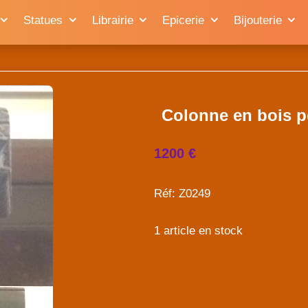
Statues
Librairie
Epicerie
Bijouterie
Colonne en bois p
1200 €
Réf: Z0249
1 article en stock