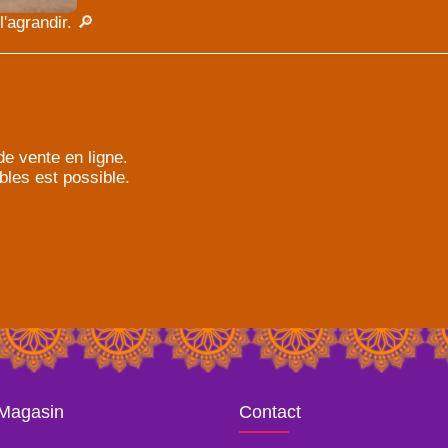
'agrandir. 🔎
e vente en ligne.
bles est possible.
 Magasin
Contact