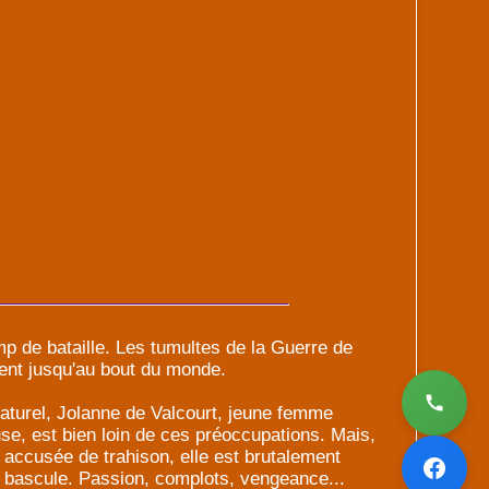
 de bataille. Les tumultes de la Guerre de
ent jusqu'au bout du monde.
naturel, Jolanne de Valcourt, jeune femme
se, est bien loin de ces préoccupations. Mais,
 accusée de trahison, elle est brutalement
ie bascule. Passion, complots, vengeance...