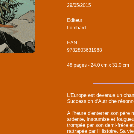
29/05/2015
Editeur
Lombard
EAN
9782803631988
48 pages - 24,0 cm x 31,0 cm
L'Europe est devenue un champ
Succession d'Autriche résonn
A l'heure d'enterrer son père 
ardente, insoumise et fougueu
trompée par son demi-frère et
rattrapée par l'Histoire. Sa v