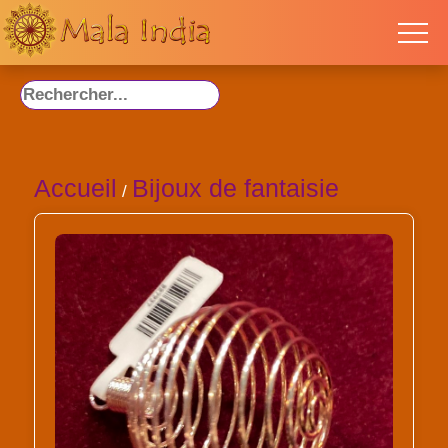
Accueil
Bijoux de fantaisie
/