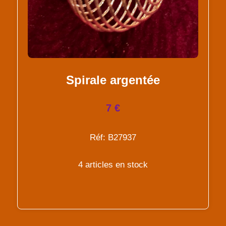
Spirale argentée
7 €
Réf: B27937
4 articles en stock