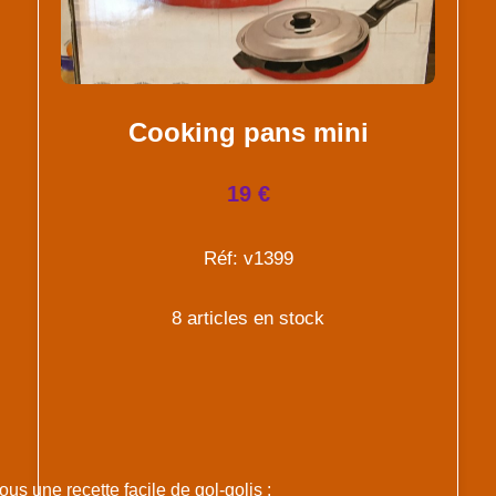
Cooking pans mini
19 €
Réf: v1399
8 articles en stock
us une recette facile de gol-golis :