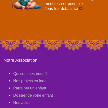
meubles est possible.
Tous les détails ici
Notre Association
Qui sommes-nous ?
Nos projets en Inde
Parrainer un enfant
Dossier de votre enfant
Nos actus