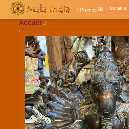
Mobilier
✨Promos 🆕
Accueil
/