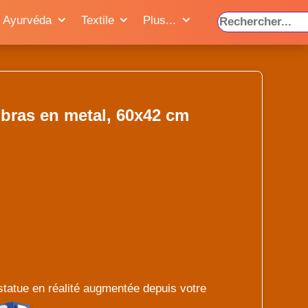
Ayurvéda
Textile
Plus...
bras en metal, 60x42 cm
statue en réalité augmentée depuis votre