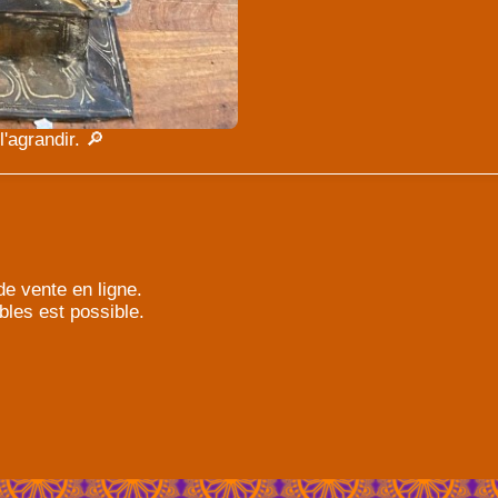
'agrandir. 🔎
e vente en ligne.
bles est possible.