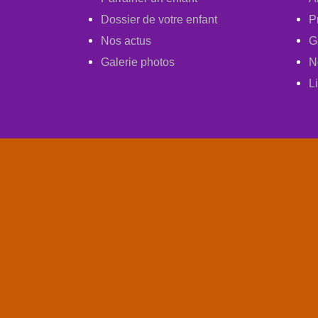
Dossier de votre enfant
P
Nos actus
G
Galerie photos
N
L