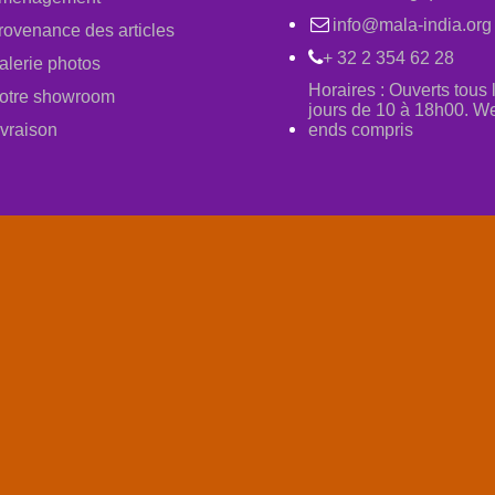
info@mala-india.org
rovenance des articles
+ 32 2 354 62 28
alerie photos
Horaires : Ouverts tous 
otre showroom
jours de 10 à 18h00. W
ivraison
ends compris