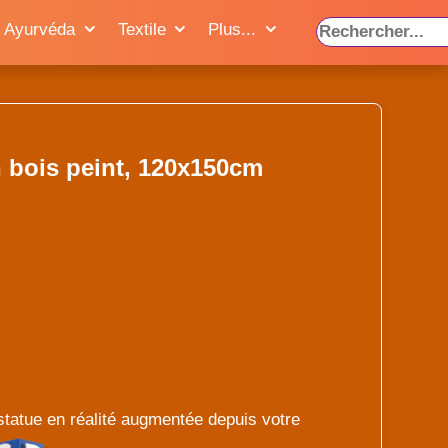
Ayurvéda
Textile
Plus...
 bois peint, 120x150cm
statue en réalité augmentée depuis votre