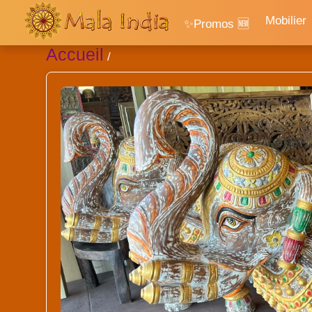
Mobilier
✨Promos 🆕
Accueil
/