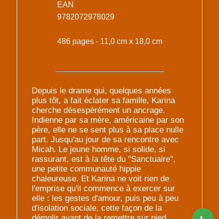
EAN
9782072978029
486 pages - 11,0 cm x 18,0 cm
Depuis le drame qui, quelques années
plus tôt, a fait éclater sa famille, Karina
cherche désespérément un ancrage.
Indienne par sa mère, américaine par son
père, elle ne se sent plus à sa place nulle
part. Jusqu'au jour de sa rencontre avec
Micah. Le jeune homme, si solide, si
rassurant, est à la tête du "Sanctuaire",
une petite communauté hippie
chaleureuse. Et Karina ne voit rien de
l'emprise qu'il commence à exercer sur
elle : les gestes d'amour, puis peu à peu
d'isolation sociale, cette façon de la
démolir avant de la remettre sur pied...