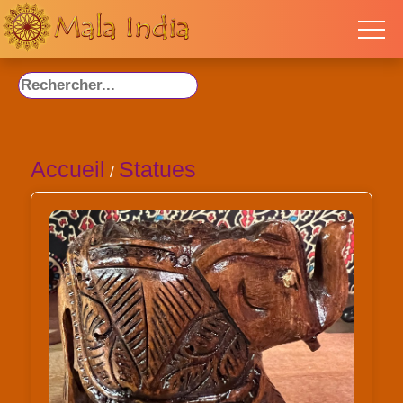
Accueil
Statues
/