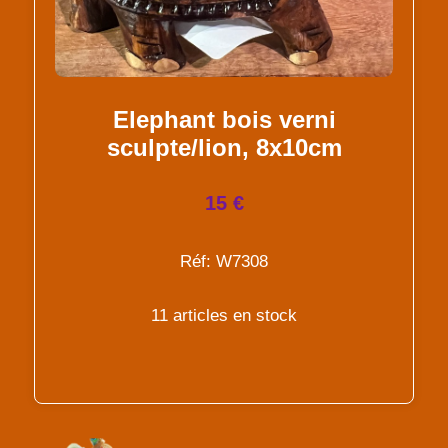
Elephant bois verni
sculpte/lion, 8x10cm
15 €
Réf: W7308
11 articles en stock