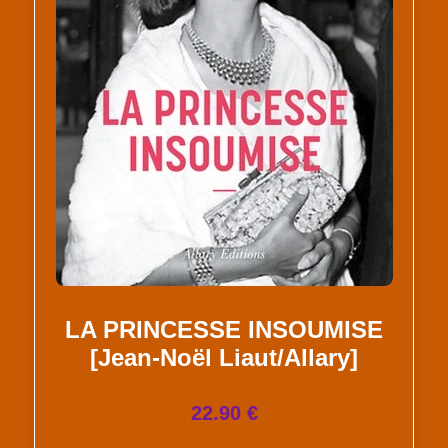
LA PRINCESSE INSOUMISE
[Jean-Noël Liaut/Allary]
22.90 €