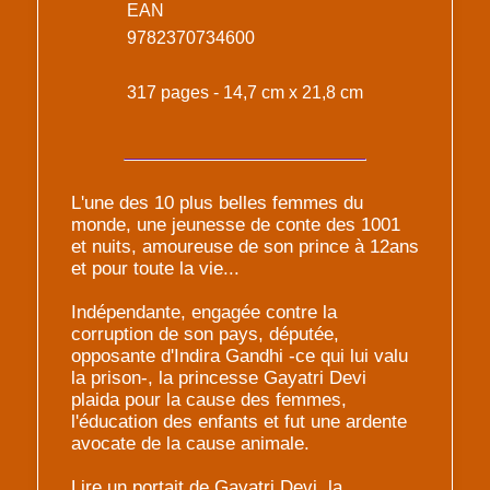
EAN
9782370734600
317 pages - 14,7 cm x 21,8 cm
L'une des 10 plus belles femmes du
monde, une jeunesse de conte des 1001
et nuits, amoureuse de son prince à 12ans
et pour toute la vie...
Indépendante, engagée contre la
corruption de son pays, députée,
opposante d'Indira Gandhi -ce qui lui valu
la prison-, la princesse Gayatri Devi
plaida pour la cause des femmes,
l'éducation des enfants et fut une ardente
avocate de la cause animale.
Lire un portait de Gayatri Devi, la