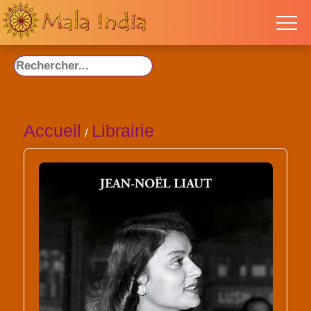
Accueil
Librairie
/