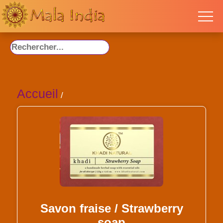
Accueil
/
Savon fraise / Strawberry
soap