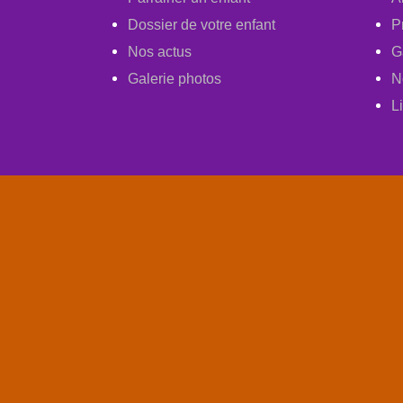
Dossier de votre enfant
P
Nos actus
G
Galerie photos
N
L