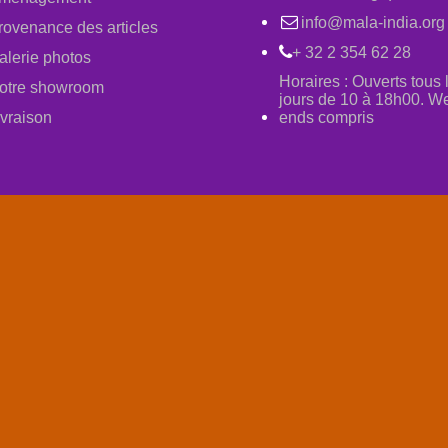
info@mala-india.org
rovenance des articles
+ 32 2 354 62 28
alerie photos
Horaires : Ouverts tous 
otre showroom
jours de 10 à 18h00. W
ivraison
ends compris