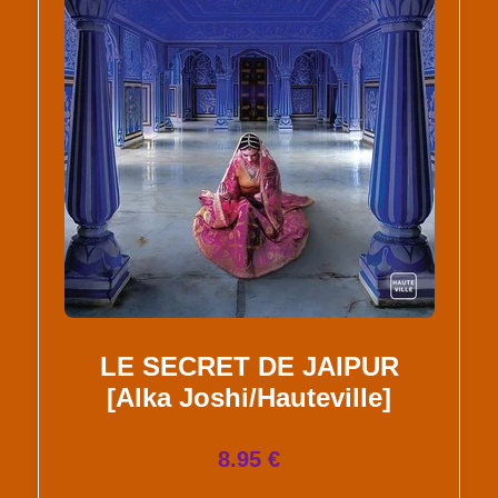
LE SECRET DE JAIPUR
[Alka Joshi/Hauteville]
8.95 €