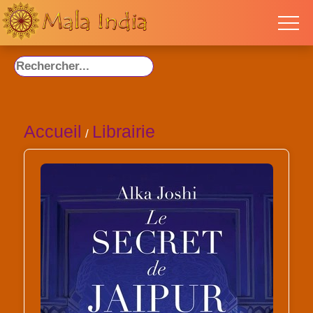
Accueil
Librairie
/