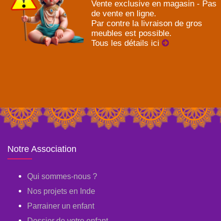
Vente exclusive en magasin - Pas
de vente en ligne.
Par contre la livraison de gros
meubles est possible.
Tous les détails ici
Notre Association
Qui sommes-nous ?
Nos projets en Inde
Parrainer un enfant
Dossier de votre enfant