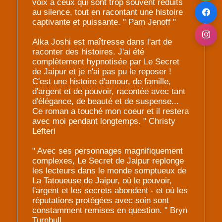
voix à ceux qui sont trop souvent réduits
au silence, tout en racontant une histoire
captivante et puissante. " Pam Jenoff "
Alka Joshi est maîtresse dans l'art de
raconter des histoires. J'ai été
complètement hypnotisée par Le Secret
de Jaipur et je n'ai pas pu le reposer !
C'est une histoire d'amour, de famille,
d'argent et de pouvoir, racontée avec tant
d'élégance, de beauté et de suspense...
Ce roman a touché mon coeur et il restera
avec moi pendant longtemps. " Christy
Lefteri
" Avec ses personnages magnifiquement
complexes, Le Secret de Jaipur replonge
les lecteurs dans le monde somptueux de
La Tatoueuse de Jaipur, où le pouvoir,
l'argent et les secrets abondent - et où les
réputations protégées avec soin sont
constamment remises en question. " Bryn
Turnbull