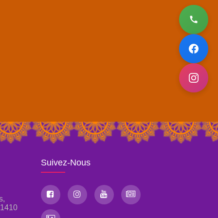
Suivez-Nous
s,
, 1410