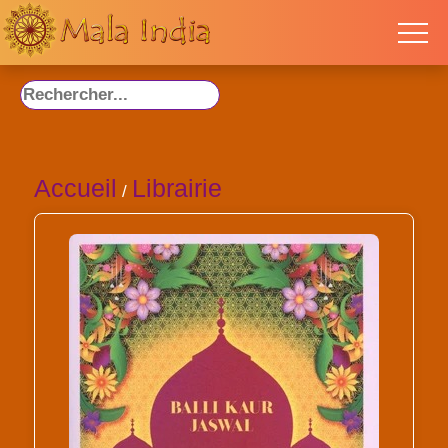
Accueil
Librairie
/