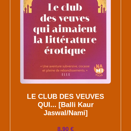
LE CLUB DES VEUVES
QUI... [Balli Kaur
Jaswal/Nami]
8.90 €