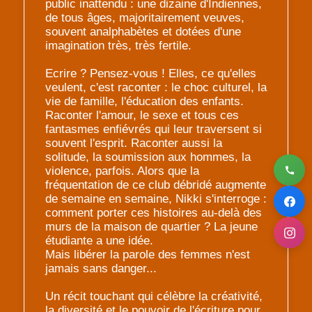
public inattendu : une dizaine d'Indiennes,
de tous âges, majoritairement veuves,
souvent analphabètes et dotées d'une
imagination très, très fertile.
Ecrire ? Pensez-vous ! Elles, ce qu'elles
veulent, c'est raconter : le choc culturel, la
vie de famille, l'éducation des enfants.
Raconter l'amour, le sexe et tous ces
fantasmes enfiévrés qui leur traversent si
souvent l'esprit. Raconter aussi la
solitude, la soumission aux hommes, la
violence, parfois. Alors que la
fréquentation de ce club débridé augmente
de semaine en semaine, Nikki s'interroge :
comment porter ces histoires au-delà des
murs de la maison de quartier ? La jeune
étudiante a une idée.
Mais libérer la parole des femmes n'est
jamais sans danger...
Un récit touchant qui célèbre la créativité,
la diversité et le pouvoir de l'écriture pour