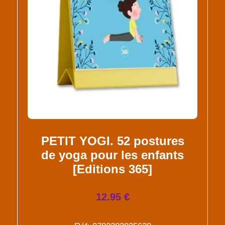
PETIT YOGI. 52 postures
de yoga pour les enfants
[Editions 365]
12.95 €