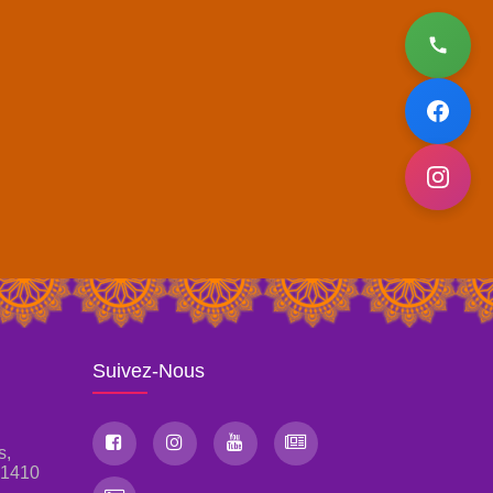
Suivez-Nous
s,
, 1410