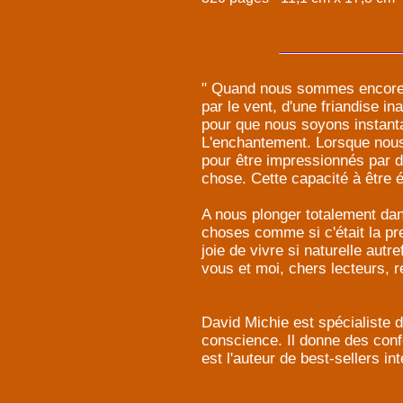
" Quand nous sommes encore d
par le vent, d'une friandise i
pour que nous soyons instant
L'enchantement. Lorsque nous 
pour être impressionnés par de
chose. Cette capacité à être 
A nous plonger totalement dan
choses comme si c'était la pre
joie de vivre si naturelle aut
vous et moi, chers lecteurs, r
David Michie est spécialiste 
conscience. Il donne des confé
est l'auteur de best-sellers i