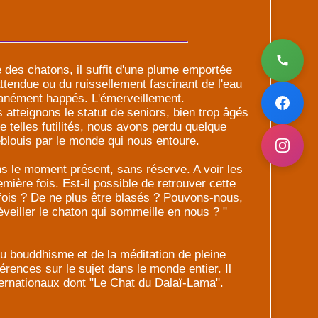
es chatons, il suffit d'une plume emportée
nattendue ou du ruissellement fascinant de l'eau
anément happés. L'émerveillement.
atteignons le statut de seniors, bien trop âgés
 telles futilités, nous avons perdu quelque
éblouis par le monde qui nous entoure.
s le moment présent, sans réserve. A voir les
mière fois. Est-il possible de retrouver cette
refois ? De ne plus être blasés ? Pouvons-nous,
éveiller le chaton qui sommeille en nous ? "
du bouddhisme et de la méditation de pleine
rences sur le sujet dans le monde entier. Il
nternationaux dont "Le Chat du Dalaï-Lama".