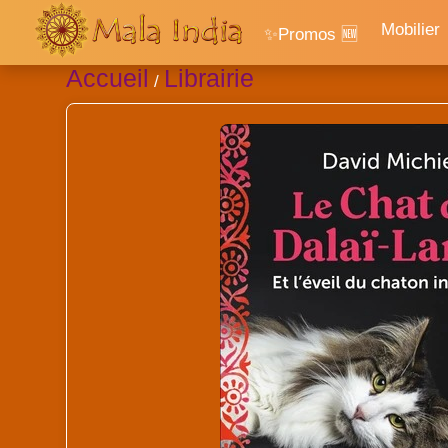
Mobilier
✨Promos 🆕
Accueil
Librairie
/