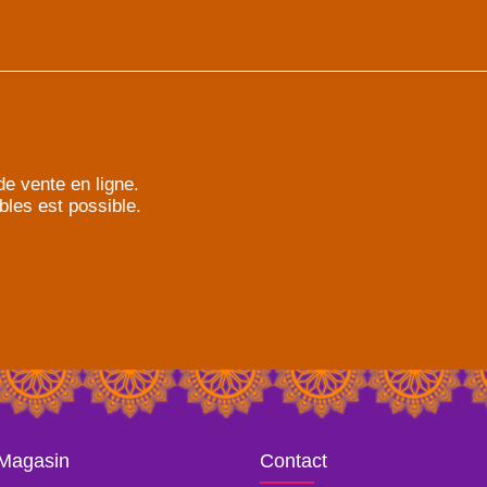
e vente en ligne.
bles est possible.
 Magasin
Contact