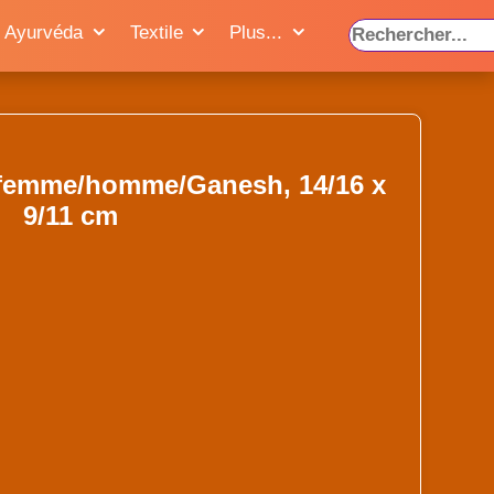
Ayurvéda
Textile
Plus...
: femme/homme/Ganesh, 14/16 x
9/11 cm