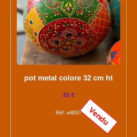
pot metal colore 32 cm ht
35 €
Vendu
Réf: w8037