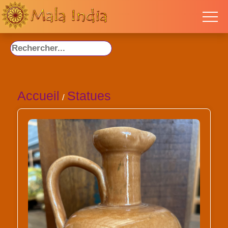
Accueil
Statues
/