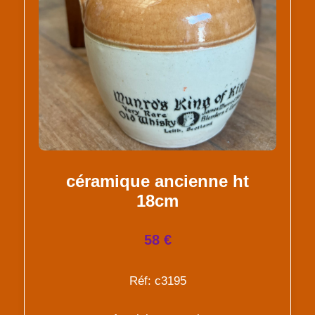
céramique ancienne ht
18cm
58 €
Réf: c3195