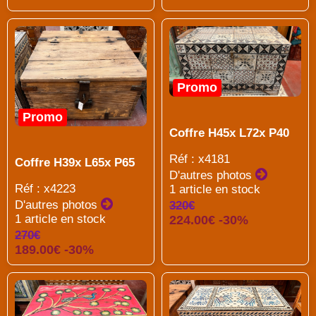
Promo
Promo
Coffre H45x L72x P40
Réf : x4181
Coffre H39x L65x P65
D'autres photos
Réf : x4223
1 article en stock
D'autres photos
320€
1 article en stock
224.00€ -30%
270€
189.00€ -30%