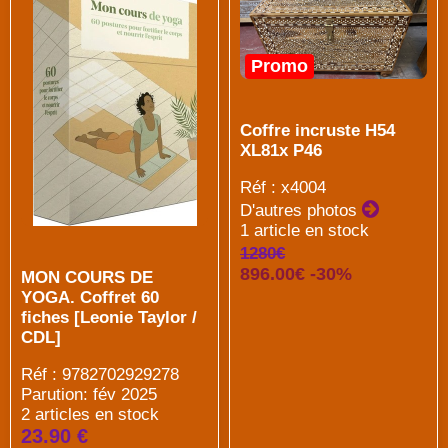
Promo
Coffre incruste H54
XL81x P46
Réf : x4004
D'autres photos
1 article en stock
1280€
896.00€ -30%
MON COURS DE
YOGA. Coffret 60
fiches [Leonie Taylor /
CDL]
Réf : 9782702929278
Parution: fév 2025
2 articles en stock
23.90 €