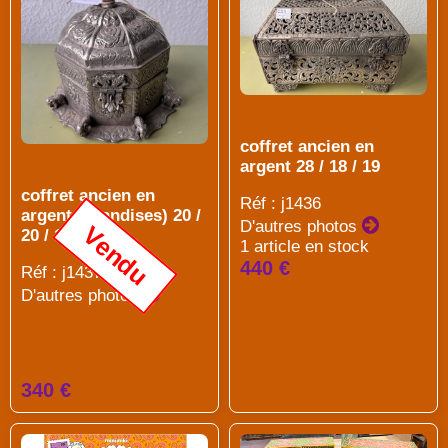
coffret ancien en
argent 28 / 18 / 19
coffret ancien en
Réf : j1436
argent (friandises) 20 /
D'autres photos
Vendu
20 / 17
1 article en stock
440 €
Réf : j1437
D'autres photos
340 €