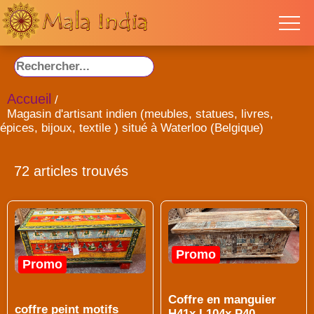
Accueil
/
Magasin d'artisant indien (meubles, statues, livres,
épices, bijoux, textile ) situé à Waterloo (Belgique)
72 articles trouvés
Promo
Promo
Coffre en manguier
coffre peint motifs
H41x L104x P40