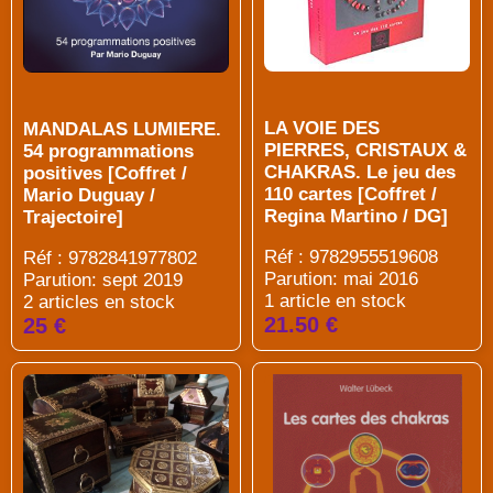
LA VOIE DES
MANDALAS LUMIERE.
PIERRES, CRISTAUX &
54 programmations
CHAKRAS. Le jeu des
positives [Coffret /
110 cartes [Coffret /
Mario Duguay /
Regina Martino / DG]
Trajectoire]
Réf : 9782955519608
Réf : 9782841977802
Parution: mai 2016
Parution: sept 2019
1 article en stock
2 articles en stock
21.50 €
25 €