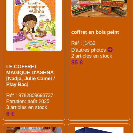
coffret en bois peint
Réf : j1432
D'autres photos
2 articles en stock
85 €
LE COFFRET
MAGIQUE D'ASHNA
[Nadja, Julie Camel /
Play Bac]
Réf : 9782809693737
Parution: août 2025
3 articles en stock
6 €