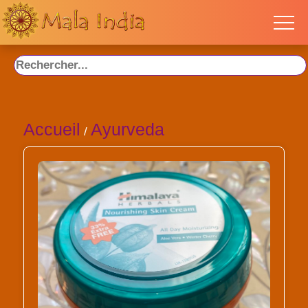
Accueil
Ayurveda
/