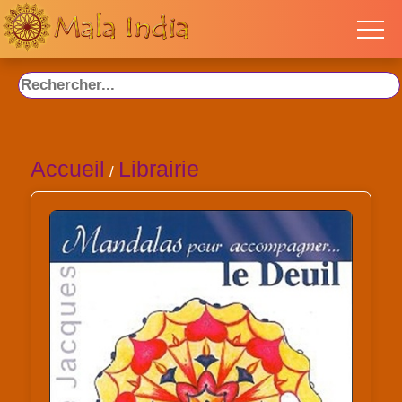
Accueil
Librairie
/