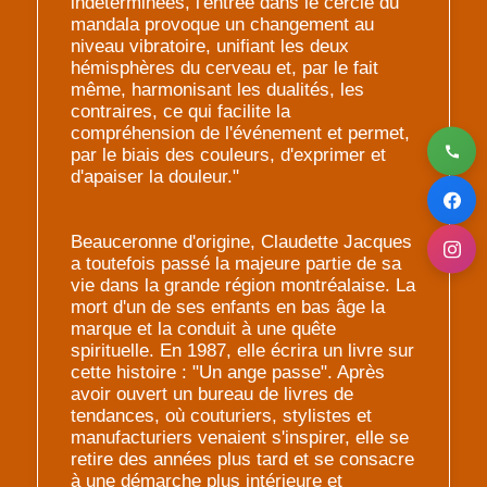
indéterminées, l'entrée dans le cercle du
mandala provoque un changement au
niveau vibratoire, unifiant les deux
hémisphères du cerveau et, par le fait
même, harmonisant les dualités, les
contraires, ce qui facilite la
compréhension de l'événement et permet,
par le biais des couleurs, d'exprimer et
d'apaiser la douleur."
Beauceronne d'origine, Claudette Jacques
a toutefois passé la majeure partie de sa
vie dans la grande région montréalaise. La
mort d'un de ses enfants en bas âge la
marque et la conduit à une quête
spirituelle. En 1987, elle écrira un livre sur
cette histoire : "Un ange passe". Après
avoir ouvert un bureau de livres de
tendances, où couturiers, stylistes et
manufacturiers venaient s'inspirer, elle se
retire des années plus tard et se consacre
à une démarche plus intérieure et