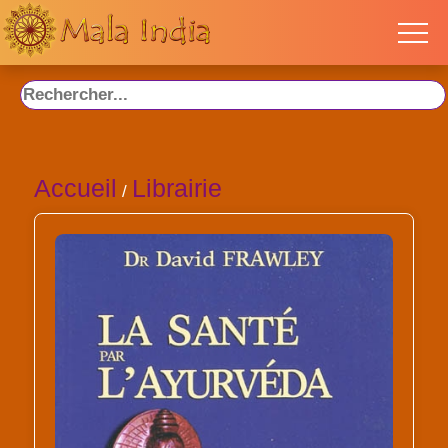
Accueil
Librairie
/