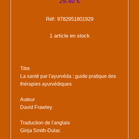
29.40 €
Réf: 9782951801929
1 article en stock
Titre
La santé par l'ayurvéda : guide pratique des
thérapies ayurvédiques
Auteur
David Frawley
Traduction de l'anglais
Girija Smith-Dulac