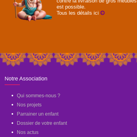
contre la livraison de gros meubles
est possible.
Tous les détails ici
Notre Association
Qui sommes-nous ?
Nos projets
Parrainer un enfant
Dossier de votre enfant
Nos actus