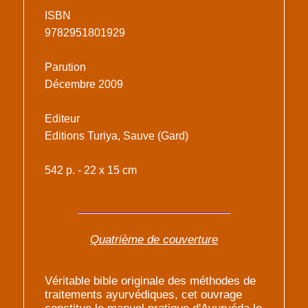
ISBN
9782951801929
Parution
Décembre 2009
Editeur
Editions Turiya, Sauve (Gard)
542 p. - 22 x 15 cm
Quatrième de couverture
Véritable bible originale des méthodes de
traitements ayurvédiques, cet ouvrage