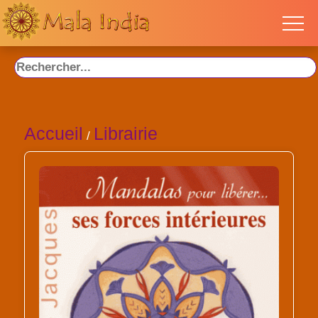
Accueil
Librairie
/