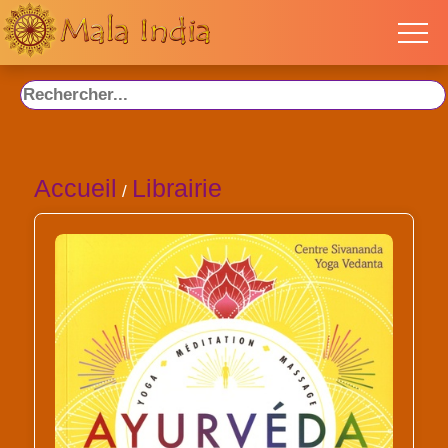
Accueil
Librairie
/