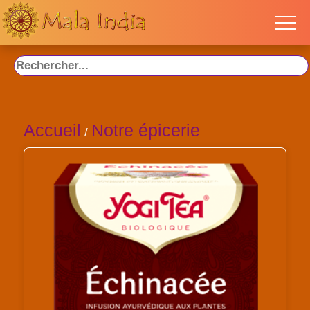
Accueil
Notre épicerie
/