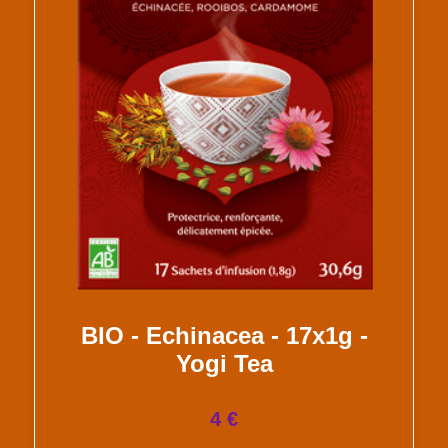
BIO - Echinacea - 17x1g -
Yogi Tea
4 €