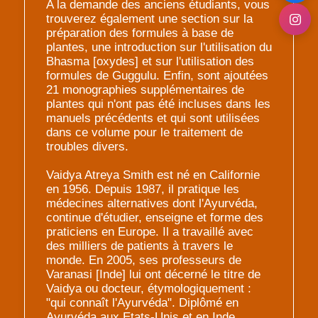
A la demande des anciens étudiants, vous
trouverez également une section sur la
préparation des formules à base de
plantes, une introduction sur l'utilisation du
Bhasma [oxydes] et sur l'utilisation des
formules de Guggulu. Enfin, sont ajoutées
21 monographies supplémentaires de
plantes qui n'ont pas été incluses dans les
manuels précédents et qui sont utilisées
dans ce volume pour le traitement de
troubles divers.
Vaidya Atreya Smith est né en Californie
en 1956. Depuis 1987, il pratique les
médecines alternatives dont l'Ayurvéda,
continue d'étudier, enseigne et forme des
praticiens en Europe. Il a travaillé avec
des milliers de patients à travers le
monde. En 2005, ses professeurs de
Varanasi [Inde] lui ont décerné le titre de
Vaidya ou docteur, étymologiquement :
"qui connaît l'Ayurvéda". Diplômé en
Ayurvéda aux Etats-Unis et en Inde,