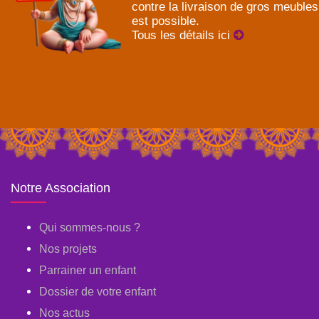
contre la livraison de gros meubles
est possible.
Tous les détails ici
Notre Association
Qui sommes-nous ?
Nos projets
Parrainer un enfant
Dossier de votre enfant
Nos actus