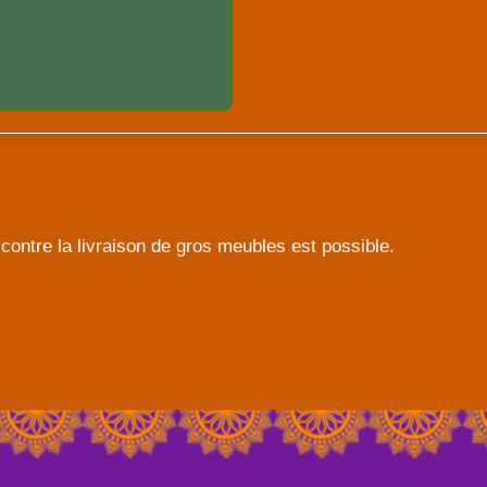
contre la livraison de gros meubles est possible.