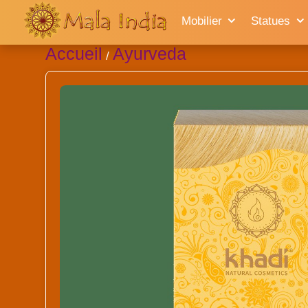
Mobilier
Statues
Accueil
Ayurveda
/