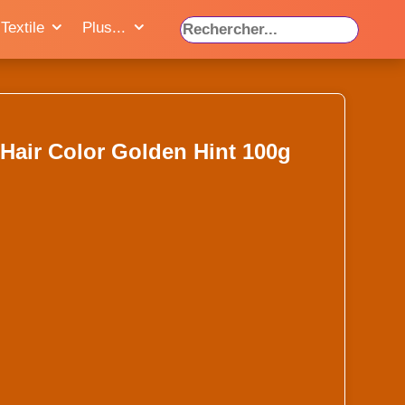
Textile
Plus...
Hair Color Golden Hint 100g