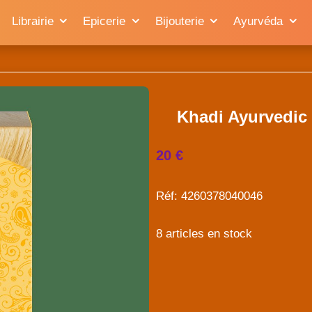
Librairie
Epicerie
Bijouterie
Ayurvéda
Khadi Ayurvedic 
20 €
Réf: 4260378040046
8 articles en stock