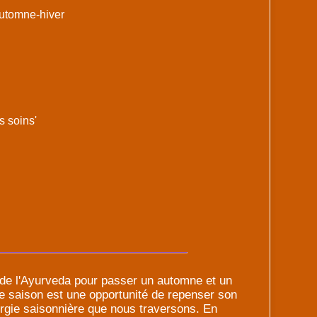
tomne-hiver
s soins'
de l'Ayurveda pour passer un automne et un
e saison est une opportunité de repenser son
nergie saisonnière que nous traversons. En