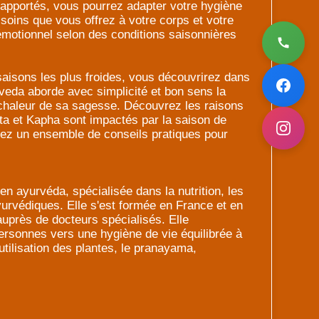
 apportés, vous pourrez adapter votre hygiène
s soins que vous offrez à votre corps et votre
 émotionnel selon des conditions saisonnières
 saisons les plus froides, vous découvrirez dans
rveda aborde avec simplicité et bon sens la
 chaleur de sa sagesse. Découvrez les raisons
ta et Kapha sont impactés par la saison de
uvez un ensemble de conseils pratiques pour
n ayurvéda, spécialisée dans la nutrition, les
urvédiques. Elle s'est formée en France et en
auprès de docteurs spécialisés. Elle
ersonnes vers une hygiène de vie équilibrée à
'utilisation des plantes, le pranayama,