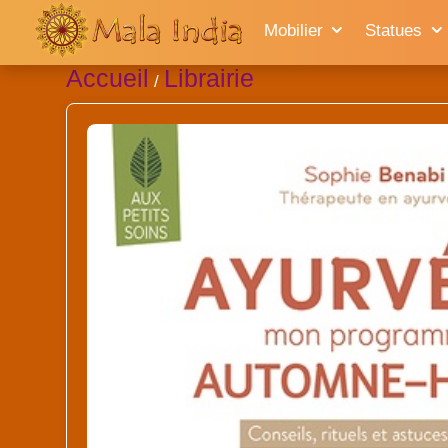
Mobilier
Statues
Accueil
Librairie
/