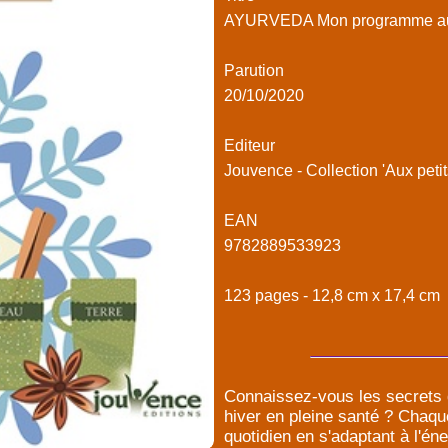
AYURVEDA Mon programme au
Parution
20/10/2020
Editeur
Jouvence - Collection 'Aux petit
EAN
9782889533923
123 pages - 12,8 cm x 17,4 cm
Connaissez-vous les secrets 
hiver en pleine santé ? Chaqu
quotidien en s'adaptant à l'é