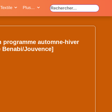
Textile
Plus...
 programme automne-hiver
e Benabi/Jouvence]