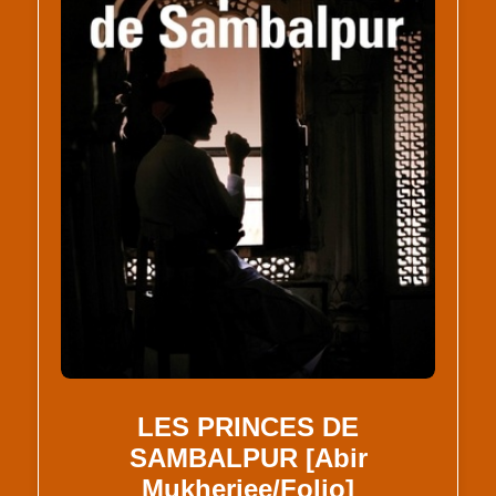
LES PRINCES DE
SAMBALPUR [Abir
Mukherjee/Folio]