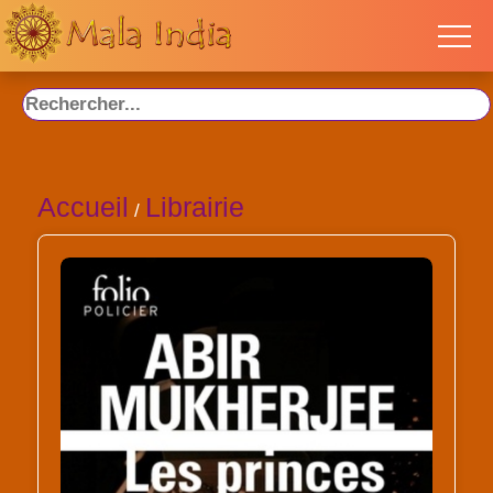
Accueil
Librairie
/