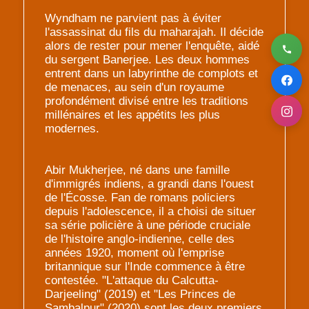
Wyndham ne parvient pas à éviter
l'assassinat du fils du maharajah. Il décide
alors de rester pour mener l'enquête, aidé
du sergent Banerjee. Les deux hommes
entrent dans un labyrinthe de complots et
de menaces, au sein d'un royaume
profondément divisé entre les traditions
millénaires et les appétits les plus
modernes.
Abir Mukherjee, né dans une famille
d'immigrés indiens, a grandi dans l'ouest
de l'Écosse. Fan de romans policiers
depuis l'adolescence, il a choisi de situer
sa série policière à une période cruciale
de l'histoire anglo-indienne, celle des
années 1920, moment où l'emprise
britannique sur l'Inde commence à être
contestée. "L'attaque du Calcutta-
Darjeeling" (2019) et "Les Princes de
Sambalpur" (2020) sont les deux premiers