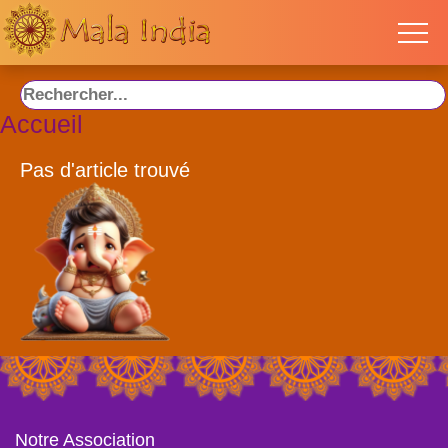
Accueil
Pas d'article trouvé
Notre Association